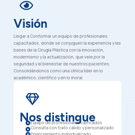

Visión
Llegar a Conformar un equipo de profesionales
capacitados, donde se conjuguen la experiencia y las
bases de la Cirugía Plástica con la innovación,
modernismo y la actualización, que vele por la
seguridad y el bienestar de nuestros pacientes.
Consolidándonos como una clínica líder en lo
académico, científico y en lo moral.

Nos distingue
Equipo de profesionales calificados

Consulta con trato cálido y personalizado

Financiamiento individualizado
