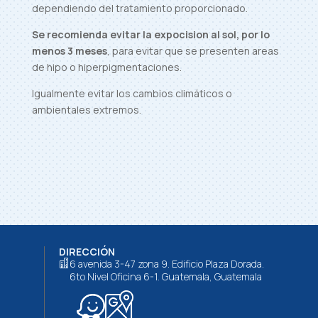
dependiendo del tratamiento proporcionado.
Se recomienda evitar la expocision al sol, por lo
menos 3 meses
, para evitar que se presenten areas
de hipo o hiperpigmentaciones.
Igualmente evitar los cambios climáticos o
ambientales extremos.
DIRECCIÓN
6 avenida 3-47 zona 9. Edificio Plaza Dorada.

6to Nivel Oficina 6-1. Guatemala, Guatemala