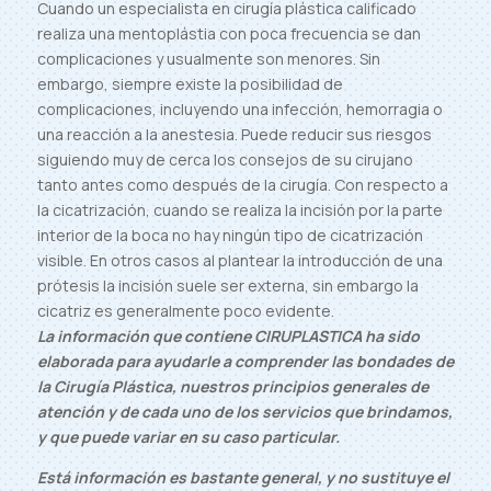
Cuando un especialista en cirugía plástica calificado
realiza una mentoplástia con poca frecuencia se dan
complicaciones y usualmente son menores. Sin
embargo, siempre existe la posibilidad de
complicaciones, incluyendo una infección, hemorragia o
una reacción a la anestesia. Puede reducir sus riesgos
siguiendo muy de cerca los consejos de su cirujano
tanto antes como después de la cirugía. Con respecto a
la cicatrización, cuando se realiza la incisión por la parte
interior de la boca no hay ningún tipo de cicatrización
visible. En otros casos al plantear la introducción de una
prótesis la incisión suele ser externa, sin embargo la
cicatriz es generalmente poco evidente.
La información que contiene CIRUPLASTICA ha sido
elaborada para ayudarle a comprender las bondades de
la Cirugía Plástica, nuestros principios generales de
atención y de cada uno de los servicios que brindamos,
y que puede variar en su caso particular.
Está información es bastante general, y no sustituye el