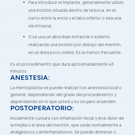
Para introducir el implante, generalmente utilizo
una incisión situada dentro de la boca, en el
surco entre la encía y el labio inferior o sea una
vía intraoral.
O se usa un abordaje extraoral o externo,
realizando una incisión por debajo del mentón,
en un área poco visible. Es la menos frecuente.
Es un procedimiento que dura aproximadamente 45
minutos.
ANESTESIA:
La mentoplástia se puede realizar con anestesia local o
general, dependiendo del grado del procedimiento y
dependiendo en lo que usted y su cirujano acuerden.
POSTOPERATORIO:
Inicialmente cursara con inflamación facial y leve dolor de
la mejilla o el área del mentón, que cede normalmente a
analgésicos y antiinflamatorios. Se puede disminuir o