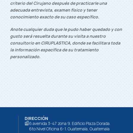
criterio del Cirujano después de practicarle una
adecuada entrevista, examen físico y tener
conocimiento exacto de su caso específico.
Anote cualquier duda que le pudo haber quedado y con
gusto será resuelta durante su visita a nuestro
consultorio en CIRUPLASTICA, donde se facilitara toda
la información específica de su tratamiento
personalizado.
DIRECCIÓN
6 avenida 3-47 zona 9. Edificio Plaza Dorada.

6to Nivel Oficina 6-1. Guatemala, Guatemala